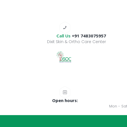
Call Us
+91 7483075957
Dixit Skin & Ortho Care Center
Open hours:
Mon - Sat