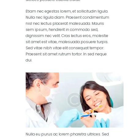
Etiam nec egestas lorem, et sollicitudin ligula.
Nulla nec ligula diam. Praesent condimentum
nisl nec lectus placerat malesuada. Mauris
sem ipsum, hendrerit in commodo sed,
dignissim nec velit. Cras lectus eros, molestie
sit amet est vitae, malesuada posuere turpis.
Sed vitae nibh vitae elit consequat tempor.
Praesent sit amet rutrum tortor. In sed neque
dui.
Nulla eu purus ac lorem pharetra ultrices. Sed