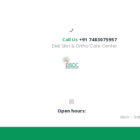
Call Us
+91 7483075957
Dixit Skin & Ortho Care Center
Open hours:
Mon - Sat