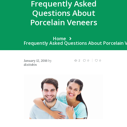
Frequently Asked
Questions About
Porcelain Veneers
Home
Frequently Asked Questions About Porcelain 
January 12, 2016
by
2
0
0
dixitskin