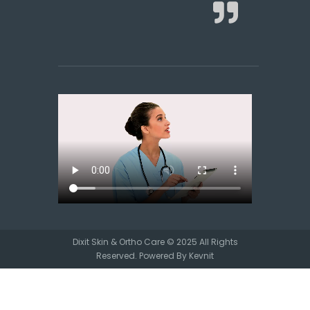
Dixit Skin & Ortho Care © 2025 All Rights
Reserved. Powered By
Kevnit