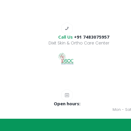
Call Us
+91 7483075957
Dixit Skin & Ortho Care Center
Open hours:
Mon - Sat