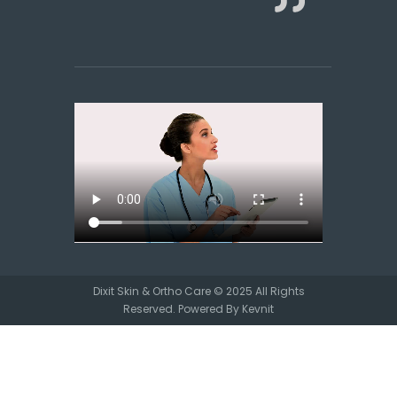
Dixit Skin & Ortho Care © 2025 All Rights
Reserved. Powered By
Kevnit